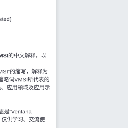
ted)
MSI
的中文解释，以
”作为“VMSI”的缩写，解释为
，以及英语缩略词VMSI所代表的
类、应用领域及应用示
，意思是“Ventana
用于网络，仅供学习、交流使
】