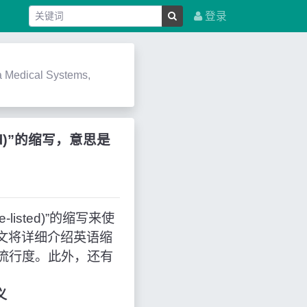
登录
 Medical Systems,
listed)”的缩写，意思是
de-listed)”的缩写来使
ed)”。本文将详细介绍英语缩
的流行度。此外，还有
义