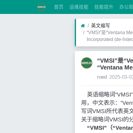
首页
运维技能
技能提升
办公
英文缩写
“VMSI”是“Ventana Med
Incorporated (de-listed
“VMSI”是“Ve
“Ventana Med
roed
2025-03-0
英语缩略词“VMSI”经常作为
用，中文表示：“Ventana
写词VMSI所代表
关于缩略词VMSI
“VMSI”（“Ventana