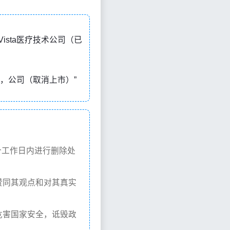
写，意思是“Vista医疗技术公司（已
y Media，公司（取消上市）”
个工作日内进行删除处
赞同其观点和对其真实
危害国家安全，诋毁政