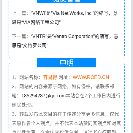
上一篇：
“VNWI”是“Via Net.Works, Inc.”的缩写，意
思是“VIA网络工程公司”
下一篇：
“VNTR”是“Ventro Corporation”的缩写，意
思是“文特罗公司”
申明
1、网站名称：
容易得
网址：
WWW.ROED.CN
2、网站的内容来源于网络，如有侵权，请联系邮
箱：
185254287@qq.com
本站会在7个工作日内进行
删除处理。
3、转载发布此文目的在于传递分享更多信息，仅代
表原作者个人观点，并不代表本站赞同其观点和对其
真实性负责。文章内容仅供参考，请读者自行甄别，