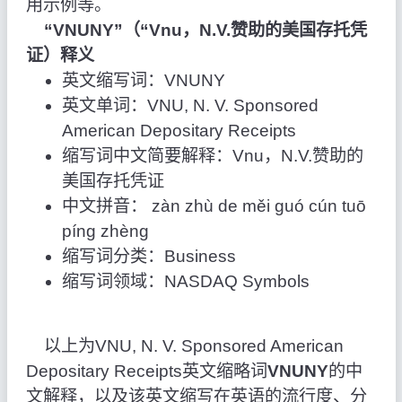
用示例等。
“VNUNY”（“Vnu，N.V.赞助的美国存托凭
证）释义
英文缩写词：VNUNY
英文单词：VNU, N. V. Sponsored
American Depositary Receipts
缩写词中文简要解释：Vnu，N.V.赞助的
美国存托凭证
中文拼音： zàn zhù de měi guó cún tuō
píng zhèng
缩写词分类：Business
缩写词领域：NASDAQ Symbols
以上为VNU, N. V. Sponsored American
Depositary Receipts英文缩略词
VNUNY
的中
文解释，以及该英文缩写在英语的流行度、分