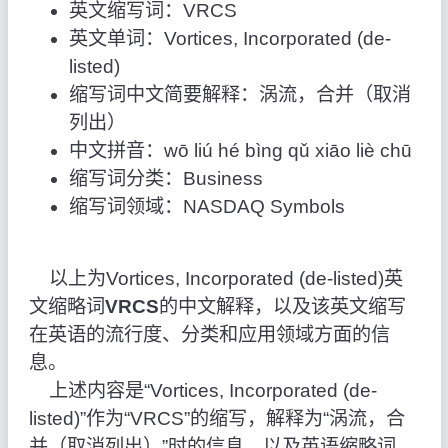
英文缩写词：VRCS
英文单词：Vortices, Incorporated (de-
listed)
缩写词中文简要解释：涡流，合并（取消
列出）
中文拼音：wō liú hé bìng qǔ xiāo liè chū
缩写词分类：Business
缩写词领域：NASDAQ Symbols
以上为Vortices, Incorporated (de-listed)英
文缩略词
VRCS
的中文解释，以及该英文缩写
在英语的流行度、分类和应用领域方面的信
息。
上述内容是“Vortices, Incorporated (de-
listed)”作为“VRCS”的缩写，解释为“涡流，合
并（取消列出）”时的信息，以及英语缩略词