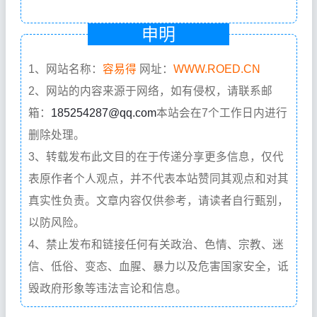
申明
1、网站名称：
容易得
网址：
WWW.ROED.CN
2、网站的内容来源于网络，如有侵权，请联系邮
箱：
185254287@qq.com
本站会在7个工作日内进行
删除处理。
3、转载发布此文目的在于传递分享更多信息，仅代
表原作者个人观点，并不代表本站赞同其观点和对其
真实性负责。文章内容仅供参考，请读者自行甄别，
以防风险。
4、禁止发布和链接任何有关政治、色情、宗教、迷
信、低俗、变态、血腥、暴力以及危害国家安全，诋
毁政府形象等违法言论和信息。