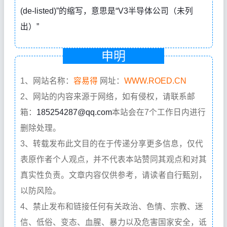
(de-listed)”的缩写，意思是“V3半导体公司（未列
出）”
申明
1、网站名称：
容易得
网址：
WWW.ROED.CN
2、网站的内容来源于网络，如有侵权，请联系邮
箱：
185254287@qq.com
本站会在7个工作日内进行
删除处理。
3、转载发布此文目的在于传递分享更多信息，仅代
表原作者个人观点，并不代表本站赞同其观点和对其
真实性负责。文章内容仅供参考，请读者自行甄别，
以防风险。
4、禁止发布和链接任何有关政治、色情、宗教、迷
信、低俗、变态、血腥、暴力以及危害国家安全，诋