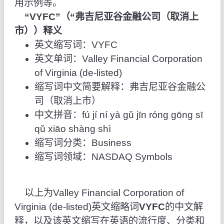
用示例等。
“VYFC”（“弗吉尼亚谷金融公司（取消上
市））释义
英文缩写词：VYFC
英文单词：Valley Financial Corporation
of Virginia (de-listed)
缩写词中文简要解释：弗吉尼亚谷金融公
司（取消上市）
中文拼音：fú jí ní yà gǔ jīn róng gōng sī
qǔ xiāo shàng shì
缩写词分类：Business
缩写词领域：NASDAQ Symbols
以上为Valley Financial Corporation of
Virginia (de-listed)英文缩略词
VYFC
的中文解
释，以及该英文缩写在英语的流行度、分类和