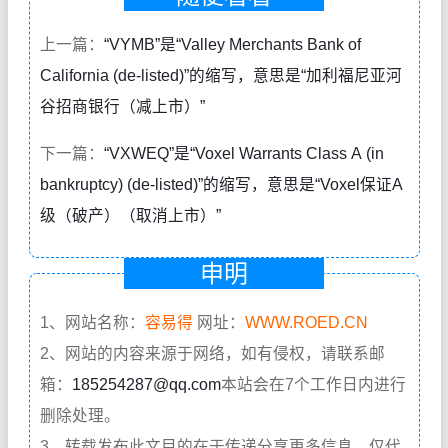
上一篇：
“VYMB”是“Valley Merchants Bank of
California (de-listed)”的缩写，意思是“加利福尼亚河
谷招商银行（减上市）”
下一篇：
“VXWEQ”是“Voxel Warrants Class A (in
bankruptcy) (de-listed)”的缩写，意思是“Voxel保证A
级（破产）（取消上市）”
申明
1、网站名称：
容易得
网址：
WWW.ROED.CN
2、网站的内容来源于网络，如有侵权，请联系邮
箱：
185254287@qq.com
本站会在7个工作日内进行
删除处理。
3、转载发布此文目的在于传递分享更多信息，仅代