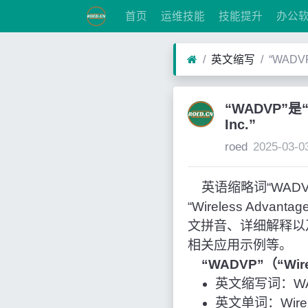
首页
运维技能
技能提升
办公
英文缩写
“WADVP
“WADVP”是“W
Inc.”
roed
2025-03-0
英语缩略词“WADVP”经
“Wireless Ad
文拼音、详细解释以
相关应用示例等。
“WADVP”（“Wire
英文缩写词：WA
英文单词：Wireles