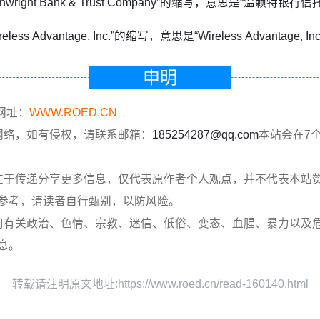
ainwright Bank & Trust Company”的缩写，意思是“温赖特银行
eless Advantage, Inc.”的缩写，意思是“Wireless Advantage, Inc
申明
网址：
WWW.ROED.CN
网络，如有侵权，请联系邮箱：
185254287@qq.com
本站会在7
在于传递分享更多信息，仅代表原作者个人观点，并不代表本站
参考，请读者自行甄别，以防风险。
何有关政治、色情、宗教、迷信、低俗、变态、血腥、暴力以及
息。
转载请注明原文地址:https://www.roed.cn/read-160140.html