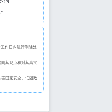
信托公司”
.”
个工作日内进行删除处
赞同其观点和对其真实
危害国家安全，诋毁政