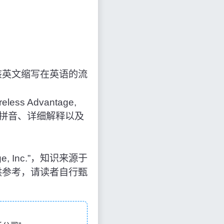
该英文缩写在英语的流
ess Advantage,
文拼音、详细解释以及
tage, Inc.”，知识来源于
供参考，请读者自行甄