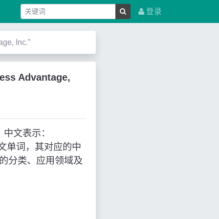
登录
e, Inc.”
ss Advantage,
使用，中文表示：
代表英文单词，其对应的中
P的分类、应用领域及