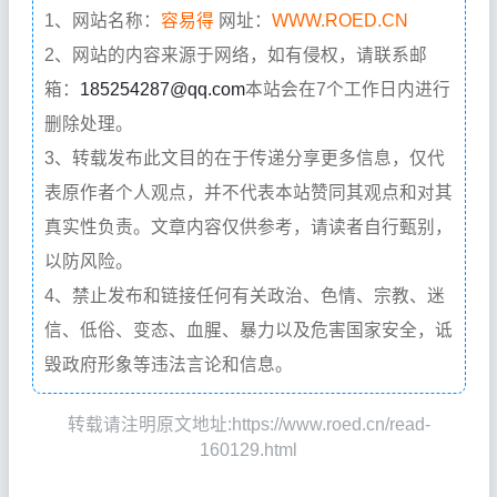
1、网站名称：
容易得
网址：
WWW.ROED.CN
2、网站的内容来源于网络，如有侵权，请联系邮
箱：
185254287@qq.com
本站会在7个工作日内进行
删除处理。
3、转载发布此文目的在于传递分享更多信息，仅代
表原作者个人观点，并不代表本站赞同其观点和对其
真实性负责。文章内容仅供参考，请读者自行甄别，
以防风险。
4、禁止发布和链接任何有关政治、色情、宗教、迷
信、低俗、变态、血腥、暴力以及危害国家安全，诋
毁政府形象等违法言论和信息。
转载请注明原文地址:https://www.roed.cn/read-
160129.html