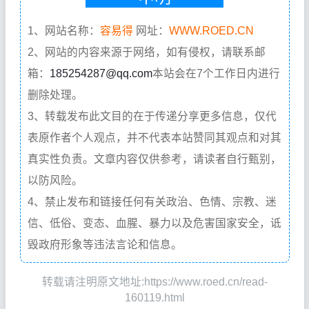
1、网站名称：
容易得
网址：
WWW.ROED.CN
2、网站的内容来源于网络，如有侵权，请联系邮
箱：
185254287@qq.com
本站会在7个工作日内进行
删除处理。
3、转载发布此文目的在于传递分享更多信息，仅代
表原作者个人观点，并不代表本站赞同其观点和对其
真实性负责。文章内容仅供参考，请读者自行甄别，
以防风险。
4、禁止发布和链接任何有关政治、色情、宗教、迷
信、低俗、变态、血腥、暴力以及危害国家安全，诋
毁政府形象等违法言论和信息。
转载请注明原文地址:https://www.roed.cn/read-
160119.html