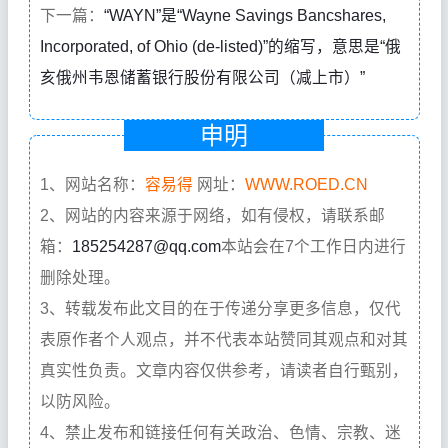
下一篇：
“WAYN”是“Wayne Savings Bancshares,
Incorporated, of Ohio (de-listed)”的缩写，意思是“俄
亥俄州韦恩储蓄银行股份有限公司（减上市）”
申明
1、网站名称：
容易得
网址：
WWW.ROED.CN
2、网站的内容来源于网络，如有侵权，请联系邮
箱：
185254287@qq.com
本站会在7个工作日内进行
删除处理。
3、转载发布此文目的在于传递分享更多信息，仅代
表原作者个人观点，并不代表本站赞同其观点和对其
真实性负责。文章内容仅供参考，请读者自行甄别，
以防风险。
4、禁止发布和链接任何有关政治、色情、宗教、迷