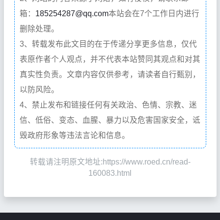
箱：
185254287@qq.com
本站会在7个工作日内进行
删除处理。
3、转载发布此文目的在于传递分享更多信息，仅代
表原作者个人观点，并不代表本站赞同其观点和对其
真实性负责。文章内容仅供参考，请读者自行甄别，
以防风险。
4、禁止发布和链接任何有关政治、色情、宗教、迷
信、低俗、变态、血腥、暴力以及危害国家安全，诋
毁政府形象等违法言论和信息。
转载请注明原文地址:https://www.roed.cn/read-
160083.html