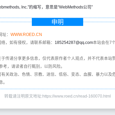
ebmethods, Inc.”的缩写，意思是“WebMethods公司”
申明
网址：
WWW.ROED.CN
网络，如有侵权，请联系邮箱：
185254287@qq.com
本站会在7
在于传递分享更多信息，仅代表原作者个人观点，并不代表本站
参考，请读者自行甄别，以防风险。
何有关政治、色情、宗教、迷信、低俗、变态、血腥、暴力以及
息。
转载请注明原文地址:https://www.roed.cn/read-160070.html