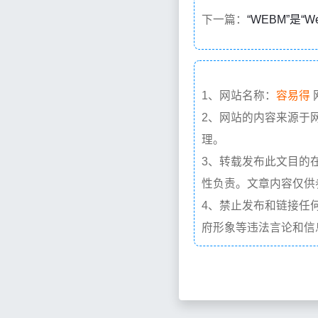
下一篇：
“WEBM”是“W
1、网站名称：
容易得
2、网站的内容来源于
理。
3、转载发布此文目的
性负责。文章内容仅供
4、禁止发布和链接任
府形象等违法言论和信