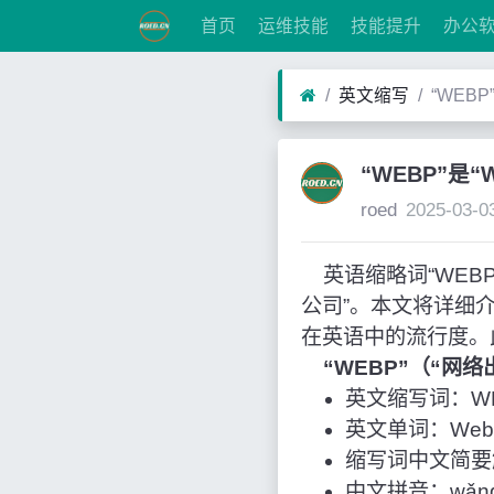
首页
运维技能
技能提升
办公
英文缩写
“WEBP
“WEBP”是“
roed
2025-03-0
英语缩略词“WEBP”经
公司”。本文将详细
在英语中的流行度。
“WEBP”（“网
英文缩写词：W
英文单词：Web Pr
缩写词中文简要
中文拼音：wǎng lu