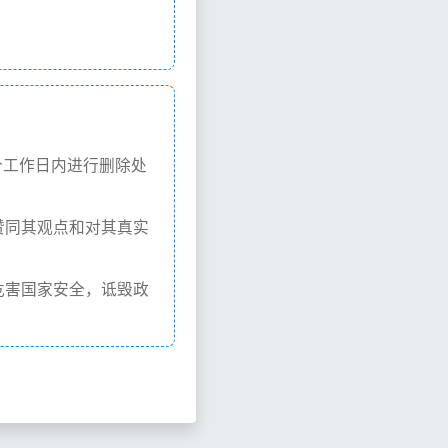
个工作日内进行删除处
赞同其观点和对其真实
危害国家安全，诋毁政