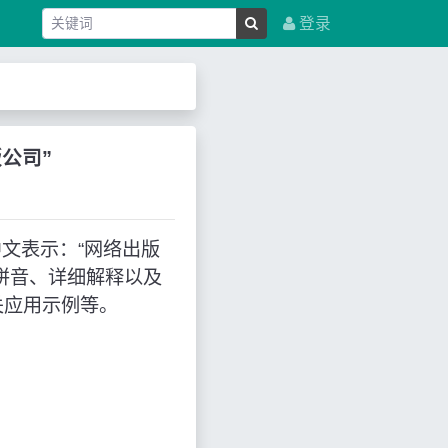
登录
版公司”
用，中文表示：“网络出版
拼音、详细解释以及
关应用示例等。