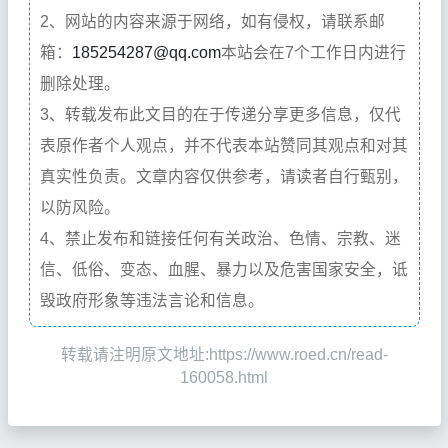
2、网站的内容来源于网络，如有侵权，请联系邮
箱：
185254287@qq.com
本站会在7个工作日内进行
删除处理。
3、转载发布此文目的在于传递分享更多信息，仅代
表原作者个人观点，并不代表本站赞同其观点和对其
真实性负责。文章内容仅供参考，请读者自行甄别，
以防风险。
4、禁止发布和链接任何有关政治、色情、宗教、迷
信、低俗、变态、血腥、暴力以及危害国家安全，诋
毁政府形象等违法言论和信息。
转载请注明原文地址:https://www.roed.cn/read-
160058.html