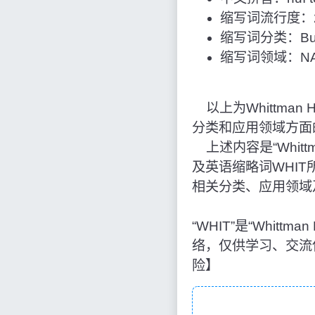
缩写词流行度：2
缩写词分类：Bus
缩写词领域：NAS
以上为Whittman Ha
分类和应用领域方面
上述内容是“Whittm
及英语缩略词WHI
相关分类、应用领域
“WHIT”是“Whit
络，仅供学习、交流
险】