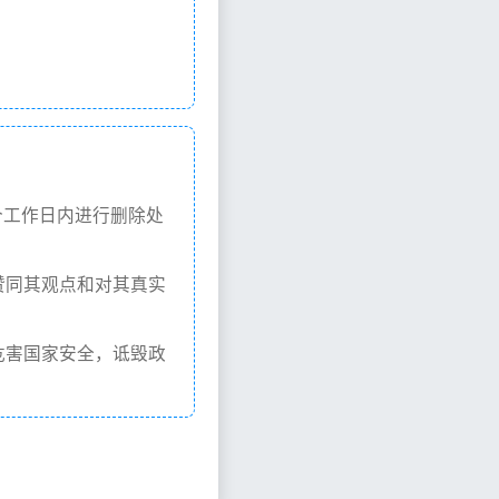
个工作日内进行删除处
赞同其观点和对其真实
危害国家安全，诋毁政