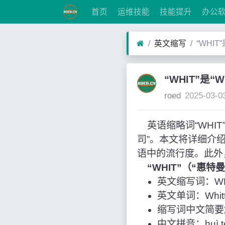
首页
运维技能
技能提升
办公
英文缩写
“WHIT
“WHIT”是“
roed
2025-03-0
英语缩略词“WHIT”经
司”。本文将详细介
语中的流行度。此外
“WHIT”（“惠
英文缩写词：WH
英文单词：Whittma
缩写词中文简要
中文拼音：huì tè 