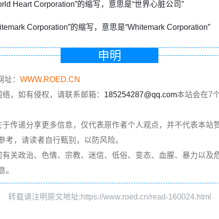
orld Heart Corporation”的缩写，意思是“世界心脏公司”
temark Corporation”的缩写，意思是“Whitemark Corporation”
申明
网址：
WWW.ROED.CN
网络，如有侵权，请联系邮箱：
185254287@qq.com
本站会在7
在于传递分享更多信息，仅代表原作者个人观点，并不代表本站
参考，请读者自行甄别，以防风险。
何有关政治、色情、宗教、迷信、低俗、变态、血腥、暴力以及
息。
转载请注明原文地址:https://www.roed.cn/read-160024.html