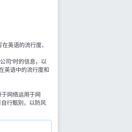
写在英语的流行度、
曼哈特公司”时的信息，以
及在英语中的流行度和
知识来源于网络运用于网
者自行甄别，以防风