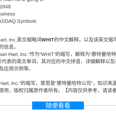
848
iness
DAQ Symbols
rt, Inc.英文缩略词
WHIT
的中文解释，以及该英文缩
的信息。
an Hart, Inc.”作为“WHIT”的缩写，解释为“惠特
T所代表的英文单词，其对应的中文拼音、详细解释以
及应用示例等。
tman Hart, Inc.”的缩写，意思是“惠特曼哈特公司”，
使用，版权归属原作者所有。【内容仅供参考，请读
随便看看