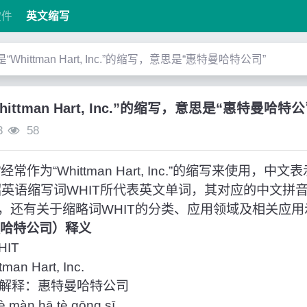
软件
英文缩写
”是“Whittman Hart, Inc.”的缩写，意思是“惠特曼哈特公司”
Whittman Hart, Inc.”的缩写，意思是“惠特曼哈特
3
58
常作为“Whittman Hart, Inc.”的缩写来使用，中
绍英语缩写词WHIT所代表英文单词，其对应的中文拼
，还有关于缩略词WHIT的分类、应用领域及相关应用
特曼哈特公司）释义
IT
n Hart, Inc.
解释：惠特曼哈特公司
màn hā tè gōng sī