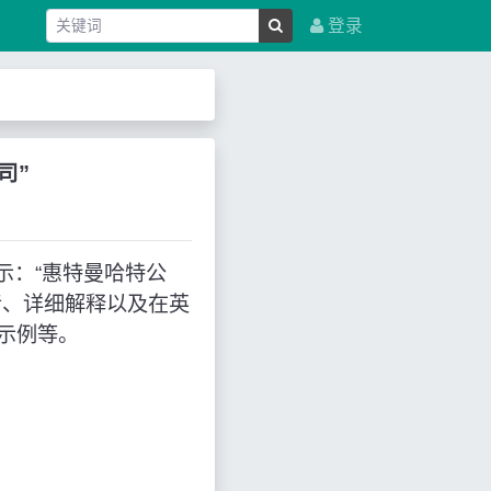
登录
公司”
文表示：“惠特曼哈特公
音、详细解释以及在英
示例等。