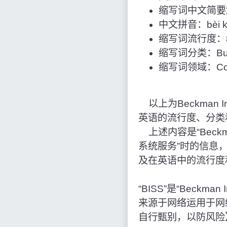
缩写词中文简要
中文拼音：bèi kè m
缩写词流行度：8
缩写词分类：Bus
缩写词领域：Comp
以上为Beckman Inst
英语的流行度、分类
上述内容是“Beckman
系统服务”时的信息
及在英语中的流行度
“BISS”是“Beckma
来源于网络运用于网
自行甄别，以防风险