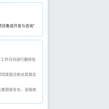
写，意思是“项目集成开发与咨询”
个工作日内进行删除处
赞同其观点和对其真实
危害国家安全，诋毁政