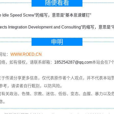
随便看看
ase Idle Speed Screw”的缩写，意思是“基本怠速螺钉”
ojects Integration Development and Consulting”的缩
申明
网址：
WWW.ROED.CN
网络，如有侵权，请联系邮箱：
185254287@qq.com
本站会在7
在于传递分享更多信息，仅代表原作者个人观点，并不代表本站
参考，请读者自行甄别，以防风险。
何有关政治、色情、宗教、迷信、低俗、变态、血腥、暴力以及
息。