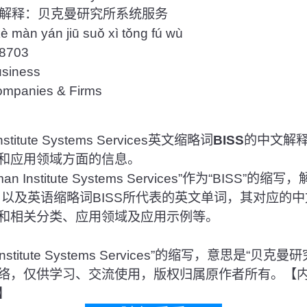
解释：贝克曼研究所系统服务
àn yán jiū suǒ xì tǒng fú wù
703
iness
anies & Firms
itute Systems Services英文缩略词
BISS
的中文解
和应用领域方面的信息。
 Institute Systems Services”作为“BISS”
，以及英语缩略词BISS所代表的英文单词，其对应的
和相关分类、应用领域及应用示例等。
n Institute Systems Services”的缩写，意思是“
络，仅供学习、交流使用，版权归属原作者所有。【
】