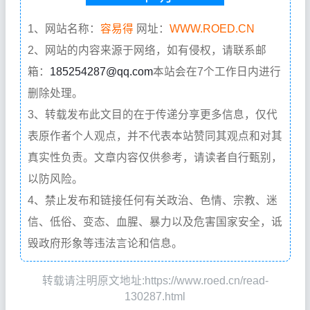
1、网站名称：
容易得
网址：
WWW.ROED.CN
2、网站的内容来源于网络，如有侵权，请联系邮
箱：
185254287@qq.com
本站会在7个工作日内进行
删除处理。
3、转载发布此文目的在于传递分享更多信息，仅代
表原作者个人观点，并不代表本站赞同其观点和对其
真实性负责。文章内容仅供参考，请读者自行甄别，
以防风险。
4、禁止发布和链接任何有关政治、色情、宗教、迷
信、低俗、变态、血腥、暴力以及危害国家安全，诋
毁政府形象等违法言论和信息。
转载请注明原文地址:https://www.roed.cn/read-
130287.html