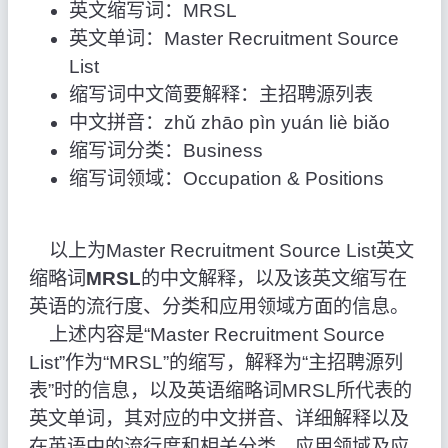
英文缩写词：MRSL
英文单词：Master Recruitment Source
List
缩写词中文简要解释：主招聘源列表
中文拼音：zhǔ zhāo pìn yuán liè biǎo
缩写词分类：Business
缩写词领域：Occupation & Positions
以上为Master Recruitment Source List英文
缩略词
MRSL
的中文解释，以及该英文缩写在
英语的流行度、分类和应用领域方面的信息。
上述内容是“Master Recruitment Source
List”作为“MRSL”的缩写，解释为“主招聘源列
表”时的信息，以及英语缩略词MRSL所代表的
英文单词，其对应的中文拼音、详细解释以及
在英语中的流行度和相关分类、应用领域及应