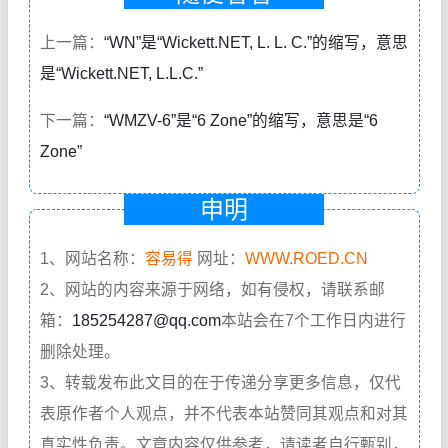
上一篇：
“WN”是“Wickett.NET, L. L. C.”的缩写，意思
是“Wickett.NET, L.L.C.”
下一篇：
“WMZV-6”是“6 Zone”的缩写，意思是“6
Zone”
申明
1、网站名称：
容易得
网址：
WWW.ROED.CN
2、网站的内容来源于网络，如有侵权，请联系邮
箱：
185254287@qq.com
本站会在7个工作日内进行
删除处理。
3、转载发布此文目的在于传递分享更多信息，仅代
表原作者个人观点，并不代表本站赞同其观点和对其
真实性负责。文章内容仅供参考，请读者自行甄别，