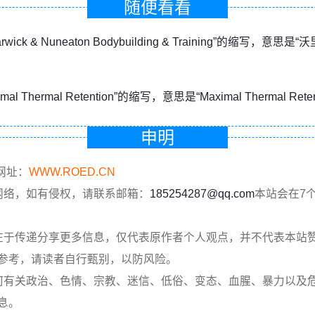
随便看看
arwick & Nuneaton Bodybuilding & Training”的缩写
mal Thermal Retention”的缩写，意思是“Maximal Thermal Reten
申明
网址：
WWW.ROED.CN
网络，如有侵权，请联系邮箱：
185254287@qq.com
本站会在7
在于传递分享更多信息，仅代表原作者个人观点，并不代表本站
参考，请读者自行甄别，以防风险。
何有关政治、色情、宗教、迷信、低俗、变态、血腥、暴力以及
息。