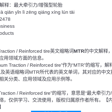
解释：最大牵引力/增强型轮胎
ān yǐn lì zēng qiáng xíng lún tāi
478
iness
ducts
tion / Reinforced tire英文缩略词
MTR
的中文解释
应用领域方面的信息。
Traction / Reinforced tire”作为“MTR”的缩
以及英语缩略词MTR所代表的英文单词，其对应的中
相关分类、应用领域及应用示例等。
 Traction / Reinforced tire”的缩写，意思是“最
络，仅供学习、交流使用，版权归属原作者所有。【
】