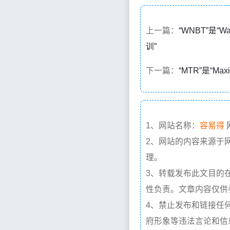
上一篇：
“WNBT”是“W
训”
下一篇：
“MTR”是“Maxi
1、网站名称：
容易得
2、网站的内容来源于
理。
3、转载发布此文目的
性负责。文章内容仅供
4、禁止发布和链接任
府形象等违法言论和信