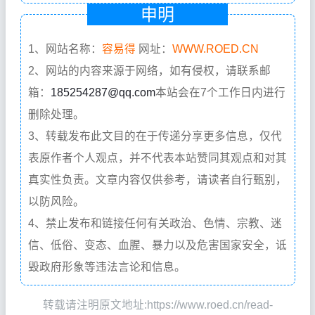
申明
1、网站名称：
容易得
网址：
WWW.ROED.CN
2、网站的内容来源于网络，如有侵权，请联系邮
箱：
185254287@qq.com
本站会在7个工作日内进行
删除处理。
3、转载发布此文目的在于传递分享更多信息，仅代
表原作者个人观点，并不代表本站赞同其观点和对其
真实性负责。文章内容仅供参考，请读者自行甄别，
以防风险。
4、禁止发布和链接任何有关政治、色情、宗教、迷
信、低俗、变态、血腥、暴力以及危害国家安全，诋
毁政府形象等违法言论和信息。
转载请注明原文地址:https://www.roed.cn/read-