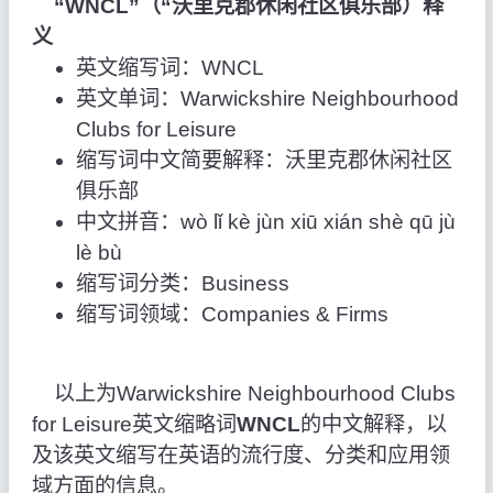
“WNCL”（“沃里克郡休闲社区俱乐部）释
义
英文缩写词：WNCL
英文单词：Warwickshire Neighbourhood
Clubs for Leisure
缩写词中文简要解释：沃里克郡休闲社区
俱乐部
中文拼音：wò lǐ kè jùn xiū xián shè qū jù
lè bù
缩写词分类：Business
缩写词领域：Companies & Firms
以上为Warwickshire Neighbourhood Clubs
for Leisure英文缩略词
WNCL
的中文解释，以
及该英文缩写在英语的流行度、分类和应用领
域方面的信息。