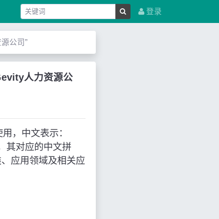
登录
力资源公司”
“Gevity人力资源公
缩写来使用，中文表示：
词，其对应的中文拼
类、应用领域及相关应