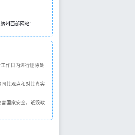
北卡罗来纳州西部网站”
个工作日内进行删除处
赞同其观点和对其真实
危害国家安全，诋毁政