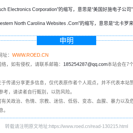
rsch Electronics Corporation”的缩写，意思是“美国好施电子公司”
estern North Carolina Websites .Com”的缩写，意思是“
申明
网址：
WWW.ROED.CN
网络，如有侵权，请联系邮箱：
185254287@qq.com
本站会在7
在于传递分享更多信息，仅代表原作者个人观点，并不代表本站
参考，请读者自行甄别，以防风险。
何有关政治、色情、宗教、迷信、低俗、变态、血腥、暴力以及
息。
转载请注明原文地址:https://www.roed.cn/read-130215.html