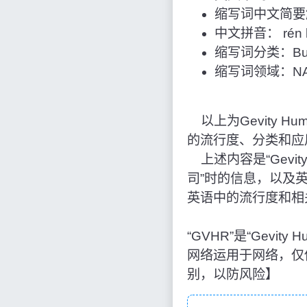
缩写词中文简要解
中文拼音： rén lì 
缩写词分类：Bus
缩写词领域：NAS
以上为Gevity Huma
的流行度、分类和应
上述内容是“Gevity 
司”时的信息，以及
英语中的流行度和相
“GVHR”是“Gevity
网络运用于网络，仅
别，以防风险】