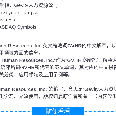
释：Gevity人力资源公司
zī yuán gōng sī
iness
DAQ Symbols
n Resources, Inc.英文缩略词
GVHR
的中文解释，
用领域方面的信息。
Human Resources, Inc.”作为“GVHR”的缩写，解释
英语缩略词GVHR所代表的英文单词，其对应的中文拼
关分类、应用领域及应用示例等。
 Human Resources, Inc.”的缩写，意思是“Gevit
供学习、交流使用，版权归属原作者所有。【内容仅
随便看看