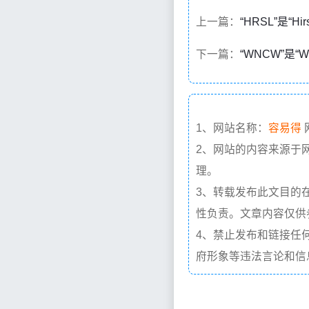
上一篇：
“HRSL”是“Hi
下一篇：
“WNCW”是“W
1、网站名称：
容易得
2、网站的内容来源于
理。
3、转载发布此文目的
性负责。文章内容仅供
4、禁止发布和链接任
府形象等违法言论和信