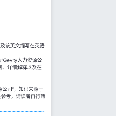
以及该英文缩写在英语
为“Gevity人力资源公
音、详细解释以及在
y人力资源公司”，知识来源于
供参考，请读者自行甄