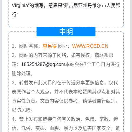
Virginia”的缩写，意思是“弗吉尼亚州丹维尔市人民银
行”
申明
1、网站名称：
容易得
网址：
WWW.ROED.CN
2、网站的内容来源于网络，如有侵权，请联系邮
箱：
185254287@qq.com
本站会在7个工作日内进行
删除处理。
3、转载发布此文目的在于传递分享更多信息，仅代
表原作者个人观点，并不代表本站赞同其观点和对其
真实性负责。文章内容仅供参考，请读者自行甄别，
以防风险。
4、禁止发布和链接任何有关政治、色情、宗教、迷
信、低俗、变态、血腥、暴力以及危害国家安全，诋