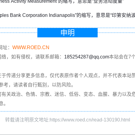
iness Activity Measurement”的缩写，意思是“业务活动度量”
oples Bank Corporation Indianapolis”的缩写，意思是“印
申明
网址：
WWW.ROED.CN
网络，如有侵权，请联系邮箱：
185254287@qq.com
本站会在7
在于传递分享更多信息，仅代表原作者个人观点，并不代表本站
参考，请读者自行甄别，以防风险。
何有关政治、色情、宗教、迷信、低俗、变态、血腥、暴力以及
息。
转载请注明原文地址:https://www.roed.cn/read-130190.html