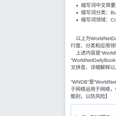
缩写词中文简要解释：
缩写词分类：Bus
缩写词领域：Comp
以上为WorldNetDa
行度、分类和应用领
上述内容是“WorldNe
“WorldNetDai
文拼音、详细解释以
“WNDB”是“WorldN
于网络运用于网络，
甄别，以防风险】