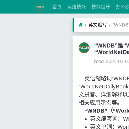
首页
运维技能
技能提升
办公
英文缩写
“WNDB”
“WNDB”是“W
“WorldNetD
roed
2025-03-0
英语缩略词“WNDB”经
“WorldNetDai
文拼音、详细解释以
相关应用示例等。
“WNDB”（“Worl
英文缩写词：W
英文单词：WorldN