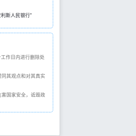
第安纳波利斯人民银行”
个工作日内进行删除处
赞同其观点和对其真实
危害国家安全，诋毁政