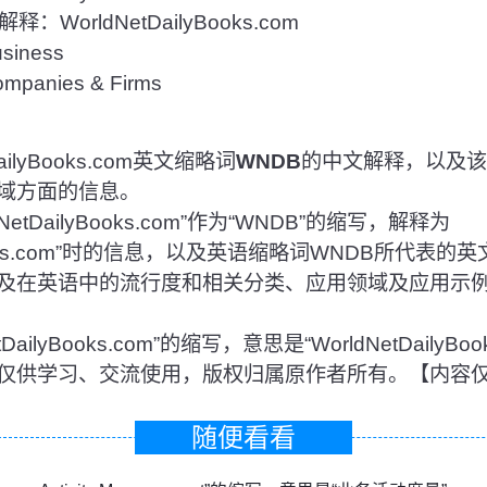
WorldNetDailyBooks.com
iness
anies & Firms
ilyBooks.com英文缩略词
WNDB
的中文解释，以及该
域方面的信息。
tDailyBooks.com”作为“WNDB”的缩写，解释为
lyBooks.com”时的信息，以及英语缩略词WNDB所代
及在英语中的流行度和相关分类、应用领域及应用示
etDailyBooks.com”的缩写，意思是“WorldNetDailyB
仅供学习、交流使用，版权归属原作者所有。【内容
随便看看