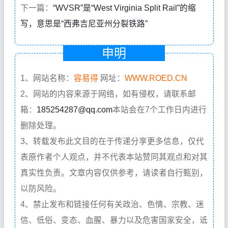
下一篇：
“WVSR”是“West Virginia Split Rail”的缩
写，意思是“西弗吉尼亚州分裂铁路”
申明
1、网站名称：
容易得
网址：
WWW.ROED.CN
2、网站的内容来源于网络，如有侵权，请联系邮
箱：
185254287@qq.com
本站会在7个工作日内进行
删除处理。
3、转载发布此文目的在于传递分享更多信息，仅代
表原作者个人观点，并不代表本站赞同其观点和对其
真实性负责。文章内容仅供参考，请读者自行甄别，
以防风险。
4、禁止发布和链接任何有关政治、色情、宗教、迷
信、低俗、变态、血腥、暴力以及危害国家安全，诋