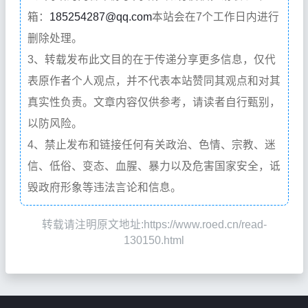
箱：
185254287@qq.com
本站会在7个工作日内进行
删除处理。
3、转载发布此文目的在于传递分享更多信息，仅代
表原作者个人观点，并不代表本站赞同其观点和对其
真实性负责。文章内容仅供参考，请读者自行甄别，
以防风险。
4、禁止发布和链接任何有关政治、色情、宗教、迷
信、低俗、变态、血腥、暴力以及危害国家安全，诋
毁政府形象等违法言论和信息。
转载请注明原文地址:https://www.roed.cn/read-
130150.html