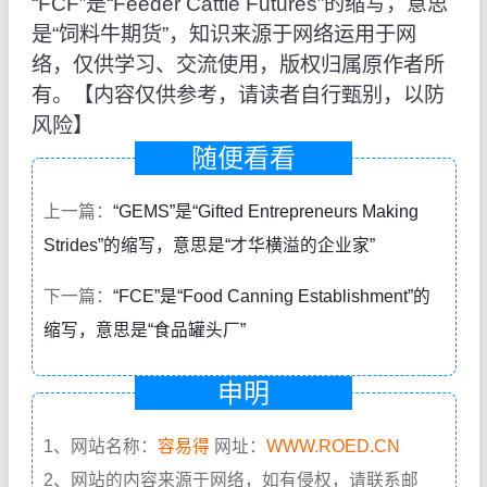
“FCF”是“Feeder Cattle Futures”的缩写，意思
是“饲料牛期货”，知识来源于网络运用于网
络，仅供学习、交流使用，版权归属原作者所
有。【内容仅供参考，请读者自行甄别，以防
风险】
随便看看
上一篇：
“GEMS”是“Gifted Entrepreneurs Making
Strides”的缩写，意思是“才华横溢的企业家”
下一篇：
“FCE”是“Food Canning Establishment”的
缩写，意思是“食品罐头厂”
申明
1、网站名称：
容易得
网址：
WWW.ROED.CN
2、网站的内容来源于网络，如有侵权，请联系邮