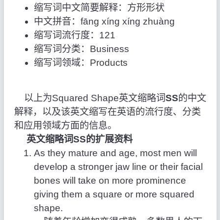
缩写词中文简要解释：方形形状
中文拼音：fāng xíng xíng zhuàng
缩写词流行度：121
缩写词分类：Business
缩写词领域：Products
以上为Squared Shape英文缩略词
SS
的中文
解释，以及该英文缩写在英语的流行度、分类
和应用领域方面的信息。
英文缩略词SS的扩展资料
As they mature and age, most men will
develop a stronger jaw line or their facial
bones will take on more prominence
giving them a square or more squared
shape.