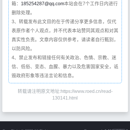
箱：
185254287@qq.com
本站会在7个工作日内进行
删除处理。
3、转载发布此文目的在于传递分享更多信息，仅代
表原作者个人观点，并不代表本站赞同其观点和对其
真实性负责。文章内容仅供参考，请读者自行甄别，
以防风险。
4、禁止发布和链接任何有关政治、色情、宗教、迷
信、低俗、变态、血腥、暴力以及危害国家安全，诋
毁政府形象等违法言论和信息。
转载请注明原文地址:https://www.roed.cn/read-
130141.html