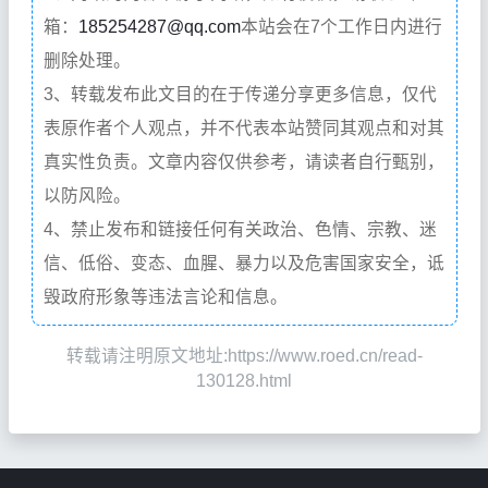
箱：
185254287@qq.com
本站会在7个工作日内进行
删除处理。
3、转载发布此文目的在于传递分享更多信息，仅代
表原作者个人观点，并不代表本站赞同其观点和对其
真实性负责。文章内容仅供参考，请读者自行甄别，
以防风险。
4、禁止发布和链接任何有关政治、色情、宗教、迷
信、低俗、变态、血腥、暴力以及危害国家安全，诋
毁政府形象等违法言论和信息。
转载请注明原文地址:https://www.roed.cn/read-
130128.html