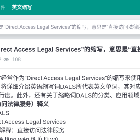
软件
英文缩写
”是“Direct Access Legal Services”的缩写，意思是“直接访问法
irect Access Legal Services”的缩写，意思
2
108
作为“Direct Access Legal Services”的缩
文将详细介绍英语缩写词DALS所代表英文单词，其对
行度。此外，还有关于缩略词DALS的分类、应用领
接访问法律服务）释义
LS
Access Legal Services
解释：直接访问法律服务
fǎng wèn fǎ lǜ fú wù