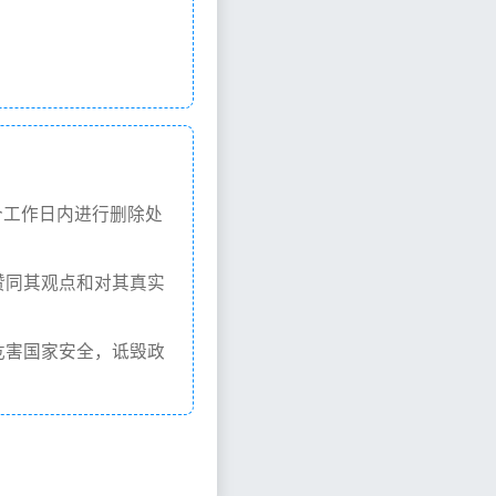
个工作日内进行删除处
赞同其观点和对其真实
危害国家安全，诋毁政