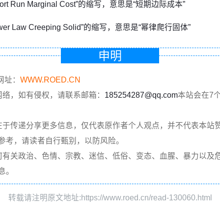
hort Run Marginal Cost”的缩写，意思是“短期边际成本”
ower Law Creeping Solid”的缩写，意思是“幂律爬行固体”
申明
网址：
WWW.ROED.CN
网络，如有侵权，请联系邮箱：
185254287@qq.com
本站会在7
在于传递分享更多信息，仅代表原作者个人观点，并不代表本站
参考，请读者自行甄别，以防风险。
何有关政治、色情、宗教、迷信、低俗、变态、血腥、暴力以及
息。
转载请注明原文地址:https://www.roed.cn/read-130060.html