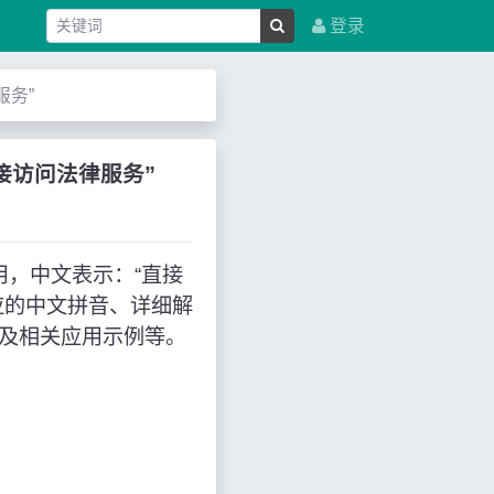
登录
律服务”
是“直接访问法律服务”
写来使用，中文表示：“直接
应的中文拼音、详细解
域及相关应用示例等。