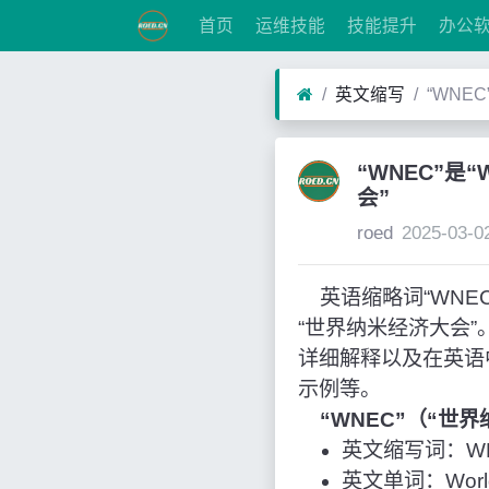
首页
运维技能
技能提升
办公
英文缩写
“WNEC
“WNEC”是“
会”
roed
2025-03-0
英语缩略词“WNEC”经
“世界纳米经济大会
详细解释以及在英语
示例等。
“WNEC”（“世
英文缩写词：W
英文单词：World 