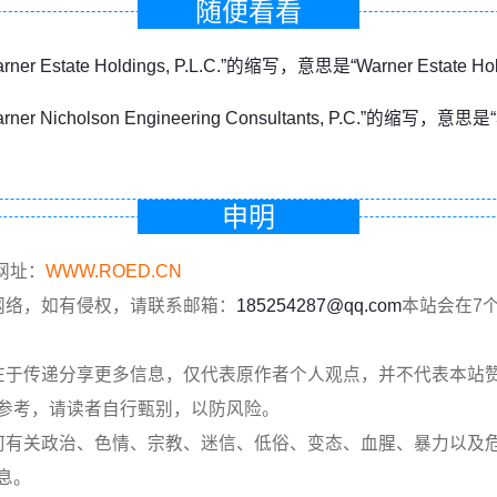
随便看看
er Estate Holdings, P.L.C.”的缩写，意思是“Warner Estate Holdi
rner Nicholson Engineering Consultants, P.C.”的
申明
网址：
WWW.ROED.CN
网络，如有侵权，请联系邮箱：
185254287@qq.com
本站会在7
在于传递分享更多信息，仅代表原作者个人观点，并不代表本站
参考，请读者自行甄别，以防风险。
何有关政治、色情、宗教、迷信、低俗、变态、血腥、暴力以及
息。