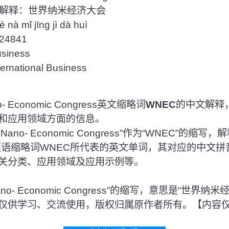
解释：世界纳米经济大会
à mǐ jīng jì dà huì
4841
iness
ational Business
 Economic Congress英文缩略词
WNEC
的中文解释
和应用领域方面的信息。
Nano- Economic Congress”作为“WNEC”的缩
英语缩略词WNEC所代表的英文单词，其对应的中文拼
关分类、应用领域及应用示例等。
 Nano- Economic Congress”的缩写，意思是“世
仅供学习、交流使用，版权归属原作者所有。【内容