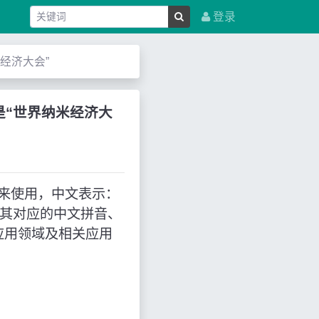
登录
纳米经济大会”
，意思是“世界纳米经济大
”的缩写来使用，中文表示：
，其对应的中文拼音、
应用领域及相关应用