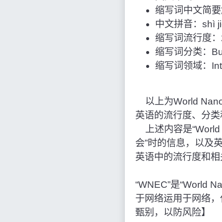
缩写词中文简要
中文拼音：shì jiè n
缩写词流行度：2
缩写词分类：Bus
缩写词领域：Intern
以上为World Nano-
英语的流行度、分类
上述内容是“World 
会”时的信息，以及
英语中的流行度和相
“WNEC”是“World
于网络运用于网络，
甄别，以防风险】