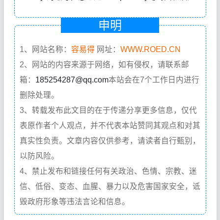
申明
1、网站名称：
容易得
网址：
WWW.ROED.CN
2、网站的内容来源于网络，如有侵权，请联系邮
箱：
185254287@qq.com
本站会在7个工作日内进行
删除处理。
3、转载发布此文目的在于传递分享更多信息，仅代
表原作者个人观点，并不代表本站赞同其观点和对其
真实性负责。文章内容仅供参考，请读者自行甄别，
以防风险。
4、禁止发布和链接任何有关政治、色情、宗教、迷
信、低俗、变态、血腥、暴力以及危害国家安全，诋
毁政府形象等违法言论和信息。