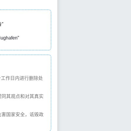
备”
ughafen”
个工作日内进行删除处
赞同其观点和对其真实
危害国家安全，诋毁政