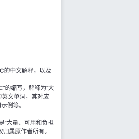
C
的中文解释，以及
为“SAAC”的缩写，解释为“大
的英文单词，其对应
用示例等。
的缩写，意思是“大量、可用和负担
权归属原作者所有。