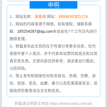
申明
1、网站名称：
容易得
网址：
WWW.ROED.CN
2、网站的内容来源于网络，如有侵权，请联系邮
箱：
185254287@qq.com
本站会在7个工作日内进行
删除处理。
3、转载发布此文目的在于传递分享更多信息，仅代
表原作者个人观点，并不代表本站赞同其观点和对其
真实性负责。文章内容仅供参考，请读者自行甄别，
以防风险。
4、禁止发布和链接任何有关政治、色情、宗教、迷
信、低俗、变态、血腥、暴力以及危害国家安全，诋
毁政府形象等违法言论和信息。
转载请注明原文地址:https://www.roed.cn/read-