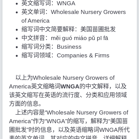
英文缩写词：WNGA
英文单词：Wholesale Nursery Growers
of America
缩写词中文简要解释：美国苗圃批发
中文拼音：měi guó miáo pǔ pī fā
缩写词分类：Business
缩写词领域：Companies & Firms
以上为Wholesale Nursery Growers of
America英文缩略词
WNGA
的中文解释，以及
该英文缩写在英语的流行度、分类和应用领域
方面的信息。
上述内容是“Wholesale Nursery Growers of
America”作为“WNGA”的缩写，解释为“美国苗
圃批发”时的信息，以及英语缩略词WNGA所代
表的英文单词，其对应的中文拼音、详细解释