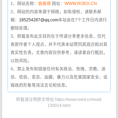
1、网站名称：
容易得
网址：
WWW.ROED.CN
2、网站的内容来源于网络，如有侵权，请联系邮
箱：
185254287@qq.com
本站会在7个工作日内进行
删除处理。
3、转载发布此文目的在于传递分享更多信息，仅代
表原作者个人观点，并不代表本站赞同其观点和对其
真实性负责。文章内容仅供参考，请读者自行甄别，
以防风险。
4、禁止发布和链接任何有关政治、色情、宗教、迷
信、低俗、变态、血腥、暴力以及危害国家安全，诋
毁政府形象等违法言论和信息。
转载请注明原文地址:https://www.roed.cn/read-
130014.html