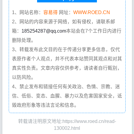
1、网站名称：
容易得
网址：
WWW.ROED.CN
2、网站的内容来源于网络，如有侵权，请联系邮
箱：
185254287@qq.com
本站会在7个工作日内进行
删除处理。
3、转载发布此文目的在于传递分享更多信息，仅代
表原作者个人观点，并不代表本站赞同其观点和对其
真实性负责。文章内容仅供参考，请读者自行甄别，
以防风险。
4、禁止发布和链接任何有关政治、色情、宗教、迷
信、低俗、变态、血腥、暴力以及危害国家安全，诋
毁政府形象等违法言论和信息。
转载请注明原文地址:https://www.roed.cn/read-
130002.html