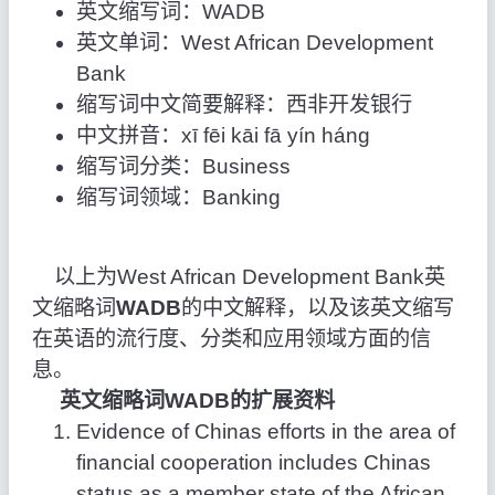
英文缩写词：WADB
英文单词：West African Development
Bank
缩写词中文简要解释：西非开发银行
中文拼音：xī fēi kāi fā yín háng
缩写词分类：Business
缩写词领域：Banking
以上为West African Development Bank英
文缩略词
WADB
的中文解释，以及该英文缩写
在英语的流行度、分类和应用领域方面的信
息。
英文缩略词WADB的扩展资料
Evidence of Chinas efforts in the area of
financial cooperation includes Chinas
status as a member state of the African