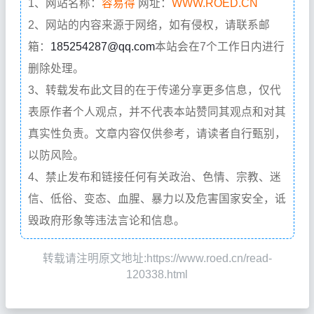
1、网站名称：
容易得
网址：
WWW.ROED.CN
2、网站的内容来源于网络，如有侵权，请联系邮
箱：
185254287@qq.com
本站会在7个工作日内进行
删除处理。
3、转载发布此文目的在于传递分享更多信息，仅代
表原作者个人观点，并不代表本站赞同其观点和对其
真实性负责。文章内容仅供参考，请读者自行甄别，
以防风险。
4、禁止发布和链接任何有关政治、色情、宗教、迷
信、低俗、变态、血腥、暴力以及危害国家安全，诋
毁政府形象等违法言论和信息。
转载请注明原文地址:https://www.roed.cn/read-
120338.html