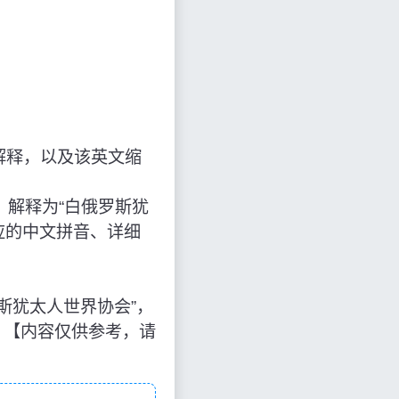
解释，以及该英文缩
”的缩写，解释为“白俄罗斯犹
应的中文拼音、详细
是“白俄罗斯犹太人世界协会”，
。【内容仅供参考，请