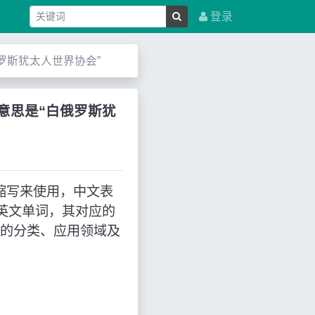
登录
思是“白俄罗斯犹太人世界协会”
”的缩写，意思是“白俄罗斯犹
ws”的缩写来使用，中文表
表英文单词，其对应的
J的分类、应用领域及