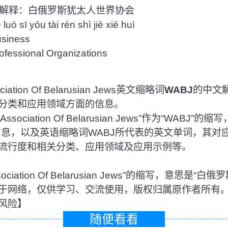
解释：白俄罗斯犹太人世界协会
sī yóu tài rén shì jiè xié huì
iness
sional Organizations
ation Of Belarusian Jews英文缩略词
WABJ
的中文
分类和应用领域方面的信息。
sociation Of Belarusian Jews”作为“WABJ
信息，以及英语缩略词WABJ所代表的英文单词，其对
流行度和相关分类、应用领域及应用示例等。
Association Of Belarusian Jews”的缩写，意思
于网络，仅供学习、交流使用，版权归属原作者所有
风险】
随便看看