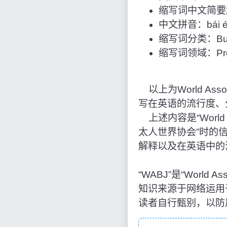
缩写词中文简要
中文拼音：bái é luó 
缩写词分类：Bus
缩写词领域：Profes
以上为World Associ
写在英语的流行度、
上述内容是“World As
太人世界协会”时的
解释以及在英语中的
“WABJ”是“World 
知识来源于网络运用
读者自行甄别，以防