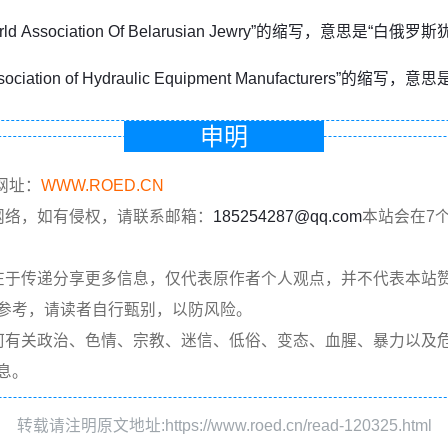
rld Association Of Belarusian Jewry”的缩写，意思是“白
sociation of Hydraulic Equipment Manufacturers”的
申明
网址：
WWW.ROED.CN
网络，如有侵权，请联系邮箱：
185254287@qq.com
本站会在7
在于传递分享更多信息，仅代表原作者个人观点，并不代表本站
参考，请读者自行甄别，以防风险。
何有关政治、色情、宗教、迷信、低俗、变态、血腥、暴力以及
息。
转载请注明原文地址:https://www.roed.cn/read-120325.html