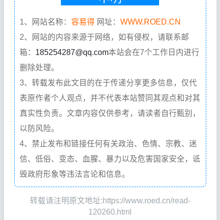
1、网站名称：
容易得
网址：
WWW.ROED.CN
2、网站的内容来源于网络，如有侵权，请联系邮
箱：
185254287@qq.com
本站会在7个工作日内进行
删除处理。
3、转载发布此文目的在于传递分享更多信息，仅代
表原作者个人观点，并不代表本站赞同其观点和对其
真实性负责。文章内容仅供参考，请读者自行甄别，
以防风险。
4、禁止发布和链接任何有关政治、色情、宗教、迷
信、低俗、变态、血腥、暴力以及危害国家安全，诋
毁政府形象等违法言论和信息。
转载请注明原文地址:https://www.roed.cn/read-
120260.html