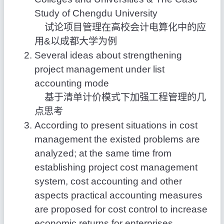
Study of Chengdu University
试论项目管理在高校会计电算化中的应
用&以成都大学为例
Several ideas about strengthening
project management under list
accounting mode
基于清单计价模式下加强工程管理的几
点思考
According to present situations in cost
management the existed problems are
analyzed; at the same time from
establishing project cost management
system, cost accounting and other
aspects practical accounting measures
are proposed for cost control to increase
economic returns for enterprises.