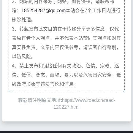
2、网站的内容来源于网络，如有侵权，请联系邮
箱：
185254287@qq.com
本站会在7个工作日内进行
删除处理。
3、转载发布此文目的在于传递分享更多信息，仅代
表原作者个人观点，并不代表本站赞同其观点和对其
真实性负责。文章内容仅供参考，请读者自行甄别，
以防风险。
4、禁止发布和链接任何有关政治、色情、宗教、迷
信、低俗、变态、血腥、暴力以及危害国家安全，诋
毁政府形象等违法言论和信息。
转载请注明原文地址:https://www.roed.cn/read-
120227.html