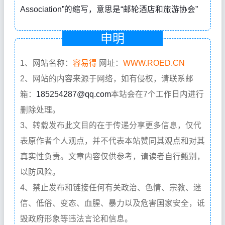
Association”的缩写，意思是“邮轮酒店和旅游协会”
申明
1、网站名称：
容易得
网址：
WWW.ROED.CN
2、网站的内容来源于网络，如有侵权，请联系邮
箱：
185254287@qq.com
本站会在7个工作日内进行
删除处理。
3、转载发布此文目的在于传递分享更多信息，仅代
表原作者个人观点，并不代表本站赞同其观点和对其
真实性负责。文章内容仅供参考，请读者自行甄别，
以防风险。
4、禁止发布和链接任何有关政治、色情、宗教、迷
信、低俗、变态、血腥、暴力以及危害国家安全，诋
毁政府形象等违法言论和信息。