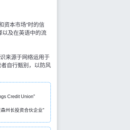
“贸易和资本市场”时的信
释以及在英语中的流
场”，知识来源于网络运用于
读者自行甄别，以防风
s Credit Union”
意思是“理查森州长投资合伙企业”