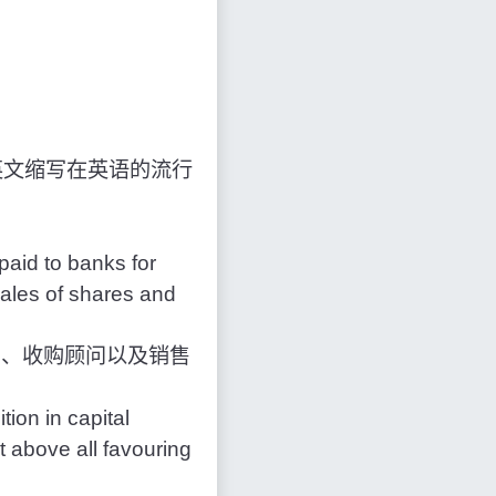
英文缩写在英语的流行
paid to banks for
sales of shares and
、收购顾问以及销售
tion in capital
t above all favouring