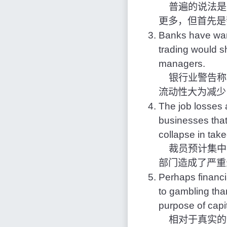
普遍的说法是
更多，但首先是
Banks have warn
trading would sh
managers.
银行业警告称，
流动性大为减少
The job losses 
businesses that
collapse in take
裁员预计集中
部门造成了严重
Perhaps financi
to gambling tha
purpose of capi
相对于真实的