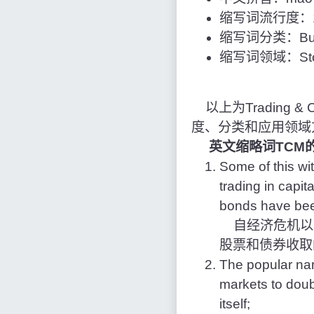
缩写词流行度：1
缩写词分类：Bus
缩写词领域：Stoc
以上为Trading & C
度、分类和应用领域
英文缩略词TCM
Some of this wi
trading in capi
bonds have been
自经济危机以
股票和债券收取
The popular narr
markets to doub
itself;