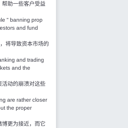
，帮助一些客户受益
ule " banning prop
vestors and fund
释，将导致资本市场的
anking and trading
rkets and the
资活动的崩溃对这些
ng are rather closer
ut the proper
赌博更为接近，而它