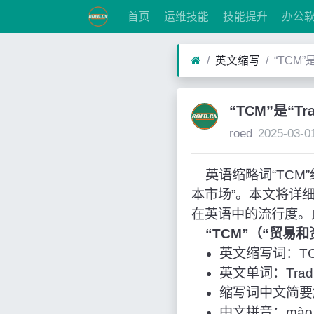
首页
运维技能
技能提升
办公
英文缩写
“TCM”
“TCM”是“Tr
roed
2025-03-0
英语缩略词“TCM”经常
本市场”。本文将详
在英语中的流行度。
“TCM”（“贸易
英文缩写词：T
英文单词：Trading
缩写词中文简要
中文拼音：mào yì 