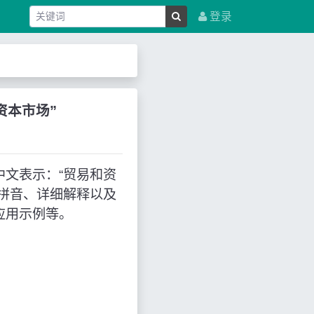
登录
易和资本市场”
使用，中文表示：“贸易和资
文拼音、详细解释以及
应用示例等。