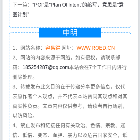
下一篇：
“POI”是“Plan Of Intent”的缩写，意思是“意
图计划”
申明
1、网站名称：
容易得
网址：
WWW.ROED.CN
2、网站的内容来源于网络，如有侵权，请联系邮
箱：
185254287@qq.com
本站会在7个工作日内进行
删除处理。
3、转载发布此文目的在于传递分享更多信息，仅代
表原作者个人观点，并不代表本站赞同其观点和对其
真实性负责。文章内容仅供参考，请读者自行甄别，
以防风险。
4、禁止发布和链接任何有关政治、色情、宗教、迷
信、低俗、变态、血腥、暴力以及危害国家安全，诋