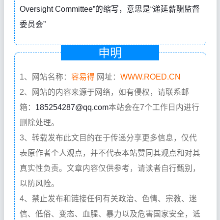
Oversight Committee”的缩写，意思是“递延薪酬监督
委员会”
申明
1、网站名称：
容易得
网址：
WWW.ROED.CN
2、网站的内容来源于网络，如有侵权，请联系邮
箱：
185254287@qq.com
本站会在7个工作日内进行
删除处理。
3、转载发布此文目的在于传递分享更多信息，仅代
表原作者个人观点，并不代表本站赞同其观点和对其
真实性负责。文章内容仅供参考，请读者自行甄别，
以防风险。
4、禁止发布和链接任何有关政治、色情、宗教、迷
信、低俗、变态、血腥、暴力以及危害国家安全，诋