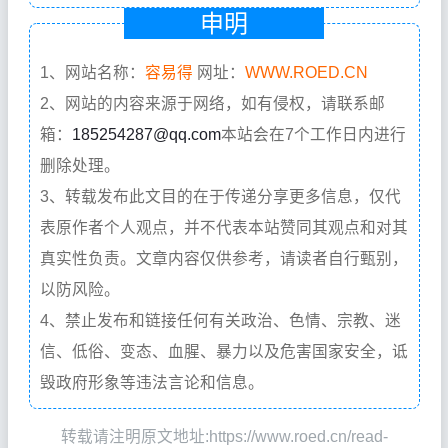
申明
1、网站名称：
容易得
网址：
WWW.ROED.CN
2、网站的内容来源于网络，如有侵权，请联系邮
箱：
185254287@qq.com
本站会在7个工作日内进行
删除处理。
3、转载发布此文目的在于传递分享更多信息，仅代
表原作者个人观点，并不代表本站赞同其观点和对其
真实性负责。文章内容仅供参考，请读者自行甄别，
以防风险。
4、禁止发布和链接任何有关政治、色情、宗教、迷
信、低俗、变态、血腥、暴力以及危害国家安全，诋
毁政府形象等违法言论和信息。
转载请注明原文地址:https://www.roed.cn/read-