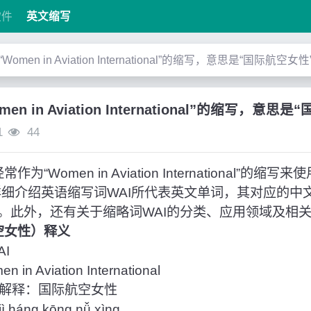
软件
英文缩写
“Women in Aviation International”的缩写，意思是“国际航空女性
men in Aviation International”的缩写，意
1
44
为“Women in Aviation International”的
详细介绍英语缩写词WAI所代表英文单词，其对应的中
。此外，还有关于缩略词WAI的分类、应用领域及相
航空女性）释义
I
 Aviation International
解释：国际航空女性
háng kōng nǚ xìng