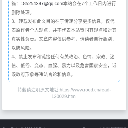
箱：
185254287@qq.com
本站会在7个工作日内进行
删除处理。
3、转载发布此文目的在于传递分享更多信息，仅代
表原作者个人观点，并不代表本站赞同其观点和对其
真实性负责。文章内容仅供参考，请读者自行甄别，
以防风险。
4、禁止发布和链接任何有关政治、色情、宗教、迷
信、低俗、变态、血腥、暴力以及危害国家安全，诋
毁政府形象等违法言论和信息。
转载请注明原文地址:https://www.roed.cn/read-
120029.html