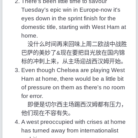
There's been little time to savour
Tuesday's epic win in Europe-now it's
eyes down in the sprint finish for the
domestic title, starting with West Ham at
home.
没什么时间再来回味上周二欧战中战胜
巴萨的美妙了&现在要把目光放在国内锦
标的冲刺上来，从主场迎战西汉姆开始。
Even though Chelsea are playing West
Ham at home, there would be a little bit
of pressure on them as there's no room
for error.
即便是切尔西主场踢西汉姆都有压力，
他们现在不容有失。
A west preoccupied with crises at home
has turned away from internationalist