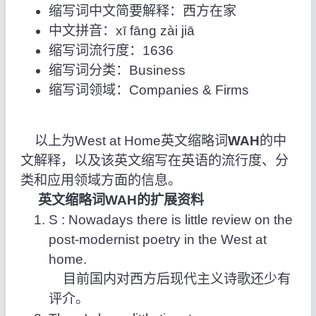
缩写词中文简要解释：西方在家
中文拼音：xī fāng zài jiā
缩写词流行度：1636
缩写词分类：Business
缩写词领域：Companies & Firms
以上为West at Home英文缩略词
WAH
的中
文解释，以及该英文缩写在英语的流行度、分
类和应用领域方面的信息。
英文缩略词WAH的扩展资料
S : Nowadays there is little review on the
post-modernist poetry in the West at
home.
目前国内对西方后现代主义诗歌还少有
评介。