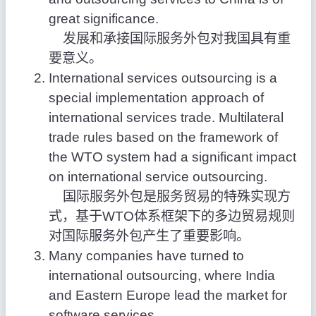
great significance.
发展和承接国际服务外包对我国具有重
要意义。
International services outsourcing is a
special implementation approach of
international services trade. Multilateral
trade rules based on the framework of
the WTO system had a significant impact
on international service outsourcing.
国际服务外包是服务贸易的特殊实现方
式，基于WTO体系框架下的多边贸易规则
对国际服务外包产生了重要影响。
Many companies have turned to
international outsourcing, where India
and Eastern Europe lead the market for
software services.