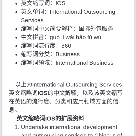
英文缩写词：IOS
英文单词：International Outsourcing
Services
缩写词中文简要解释：国际外包服务
中文拼音：guó jì wài bāo fú wù
缩写词流行度：860
缩写词分类：Business
缩写词领域：International Business
以上为International Outsourcing Services
英文缩略词
IOS
的中文解释，以及该英文缩写
在英语的流行度、分类和应用领域方面的信
息。
英文缩略词IOS的扩展资料
Undertake international development
and outsourcing services to China is of