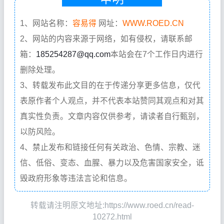
1、网站名称：
容易得
网址：
WWW.ROED.CN
2、网站的内容来源于网络，如有侵权，请联系邮
箱：
185254287@qq.com
本站会在7个工作日内进行
删除处理。
3、转载发布此文目的在于传递分享更多信息，仅代
表原作者个人观点，并不代表本站赞同其观点和对其
真实性负责。文章内容仅供参考，请读者自行甄别，
以防风险。
4、禁止发布和链接任何有关政治、色情、宗教、迷
信、低俗、变态、血腥、暴力以及危害国家安全，诋
毁政府形象等违法言论和信息。
转载请注明原文地址:https://www.roed.cn/read-
10272.html