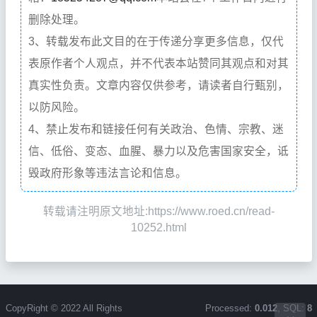
删除处理。
3、转载发布此文目的在于传递分享更多信息，仅代
表原作者个人观点，并不代表本站赞同其观点和对其
真实性负责。文章内容仅供参考，请读者自行甄别，
以防风险。
4、禁止发布和链接任何有关政治、色情、宗教、迷
信、低俗、变态、血腥、暴力以及危害国家安全，诋
毁政府形象等违法言论和信息。
转载请注明原文地址:https://www.roed.cn/read-
10252.html
CopyRight © 2022 All Rights
Processed:
0.012
, SQL:
8