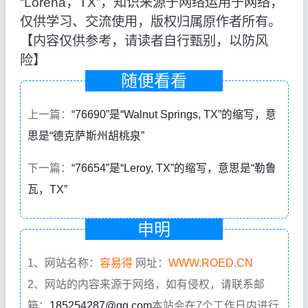
“Lorena，TX”，知识来源于网络运用于网络，
仅供学习、交流使用，版权归属原作者所有。
【内容仅供参考，请读者自行甄别，以防风
险】
随便看看
上一篇：
“76690”是“Walnut Springs, TX”的缩写，意
思是“德克萨斯州胡桃泉”
下一篇：
“76654”是“Leroy, TX”的缩写，意思是“勒鲁
瓦，TX”
申明
1、网站名称：
容易得
网址：
WWW.ROED.CN
2、网站的内容来源于网络，如有侵权，请联系邮
箱：
185254287@qq.com
本站会在7个工作日内进行