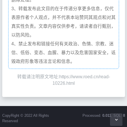
3、转载发布此文目的在于传递分享更多信息，仅代
表原作者个人观点，并不代表本站赞同其观点和对其
真实性负责。文章内容仅供参考，请读者自行甄别，
以防风险。
4、禁止发布和链接任何有关政治、色情、宗教、迷
信、低俗、变态、血腥、暴力以及危害国家安全，诋
毁政府形象等违法言论和信息。
转载请注明原文地址:https://www.roed.cn/read-
10226.html
CopyRight © 2022 All Rights
Processed:
0.011
, SQL:
8
Reserved