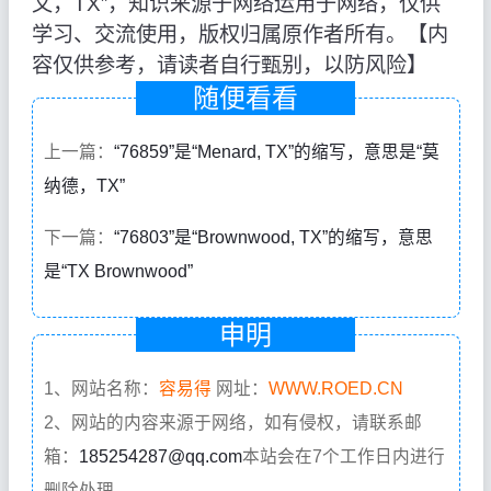
文，TX”，知识来源于网络运用于网络，仅供
学习、交流使用，版权归属原作者所有。【内
容仅供参考，请读者自行甄别，以防风险】
随便看看
上一篇：
“76859”是“Menard, TX”的缩写，意思是“莫
纳德，TX”
下一篇：
“76803”是“Brownwood, TX”的缩写，意思
是“TX Brownwood”
申明
1、网站名称：
容易得
网址：
WWW.ROED.CN
2、网站的内容来源于网络，如有侵权，请联系邮
箱：
185254287@qq.com
本站会在7个工作日内进行
删除处理。