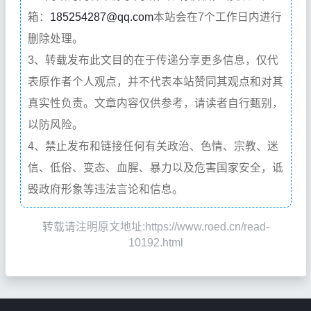
箱：
185254287@qq.com
本站会在7个工作日内进行
删除处理。
3、转载发布此文目的在于传递分享更多信息，仅代
表原作者个人观点，并不代表本站赞同其观点和对其
真实性负责。文章内容仅供参考，请读者自行甄别，
以防风险。
4、禁止发布和链接任何有关政治、色情、宗教、迷
信、低俗、变态、血腥、暴力以及危害国家安全，诋
毁政府形象等违法言论和信息。
转载请注明原文地址:https://www.roed.cn/read-
10192.html