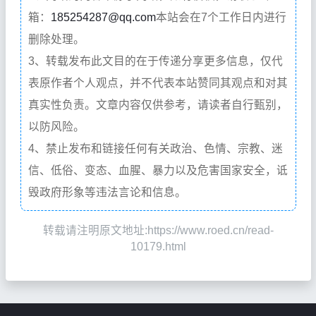
箱：
185254287@qq.com
本站会在7个工作日内进行
删除处理。
3、转载发布此文目的在于传递分享更多信息，仅代
表原作者个人观点，并不代表本站赞同其观点和对其
真实性负责。文章内容仅供参考，请读者自行甄别，
以防风险。
4、禁止发布和链接任何有关政治、色情、宗教、迷
信、低俗、变态、血腥、暴力以及危害国家安全，诋
毁政府形象等违法言论和信息。
转载请注明原文地址:https://www.roed.cn/read-
10179.html